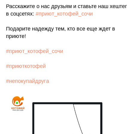
Расскажите о нас друзьям и ставьте наш хештег
в соцсетях:
#приют_котофей_сочи
Подарите надежду тем, кто все еще ждет в
приюте!
#приют_котофей_сочи
#приюткотофей
#непокупайдруга