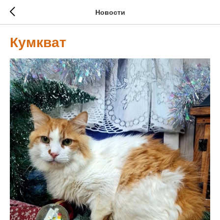
Новости
Кумкват