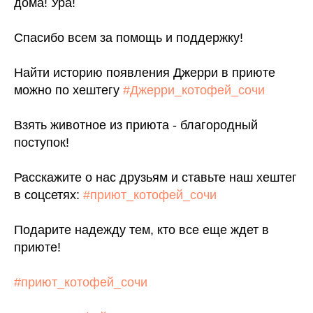
дома! Ура!
Спасибо всем за помощь и поддержку!
Найти историю появления Джерри в приюте
можно по хештегу
#Джерри_котофей_сочи
Взять животное из приюта - благородный
поступок!
Расскажите о нас друзьям и ставьте наш хештег
в соцсетях:
#приют_котофей_сочи
Подарите надежду тем, кто все еще ждет в
приюте!
#приют_котофей_сочи