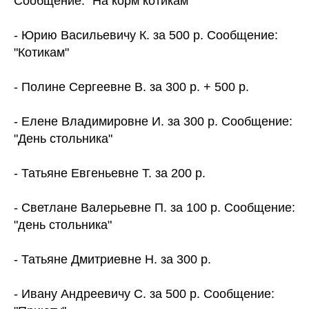
Сообщение: "На корм котикам"
- Юрию Васильевичу К. за 500 р. Сообщение:
"Котикам"
- Полине Сергеевне В. за 300 р. + 500 р.
- Елене Владимировне И. за 300 р. Сообщение:
"День стольника"
- Татьяне Евгеньевне Т. за 200 р.
- Светлане Валерьевне П. за 100 р. Сообщение:
"день стольника"
- Татьяне Дмитриевне Н. за 300 р.
- Ивану Андреевичу С. за 500 р. Сообщение: