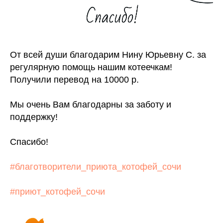
От всей души благодарим Нину Юрьевну С. за
регулярную помощь нашим котеечкам!
Получили перевод на 10000 р.
Мы очень Вам благодарны за заботу и
поддержку!
Спасибо!
#благотворители_приюта_котофей_сочи
#приют_котофей_сочи