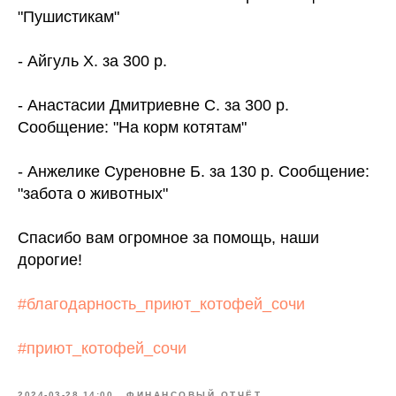
"Пушистикам"
- Айгуль Х. за 300 р.
- Анастасии Дмитриевне С. за 300 р.
Сообщение: "На корм котятам"
- Анжелике Суреновне Б. за 130 р. Сообщение:
"забота о животных"
Спасибо вам огромное за помощь, наши
дорогие!
#благодарность_приют_котофей_сочи
#приют_котофей_сочи
2024-03-28 14:00
ФИНАНСОВЫЙ ОТЧЁТ