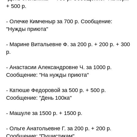
+ 500 р.
- Олечке Кимченыр за 700 р. Сообщение:
"Нужды приюта"
- Марине Витальевне Ф. за 200 р. + 200 р. + 300
р.
- Анастасии Александровне Ч. за 1000 р.
Сообщение: "На нужды приюта"
- Катюше Федоровой за 500 р. + 500 р.
Сообщение: "День 100ка"
- Машуле за 1500 р. + 1500 р.
- Ольге Анатольевне Г. за 200 р. + 200 р.
Сообщение: "Пушистикам"