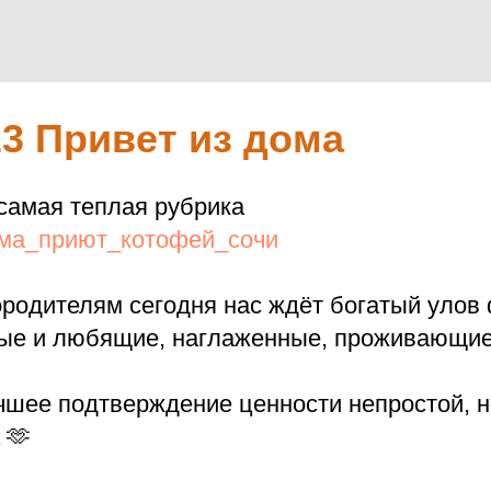
23 Привет из дома
самая теплая рубрика
ома_приют_котофей_сочи
родителям сегодня нас ждёт богатый улов 
е и любящие, наглаженные, проживающие
учшее подтверждение ценности непростой, н
 🫶