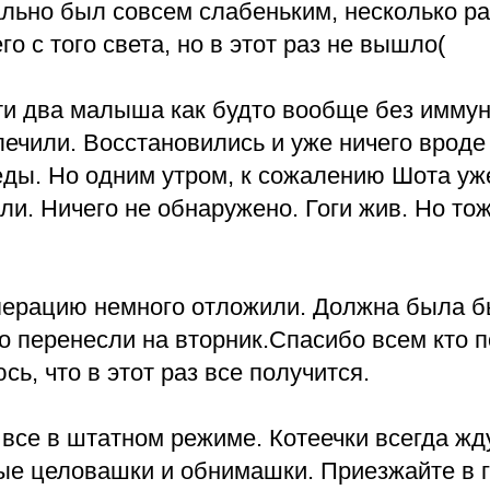
льно был совсем слабеньким, несколько ра
го с того света, но в этот раз не вышло(
Эти два малыша как будто вообще без иммун
ечили. Восстановились и уже ничего вроде
ды. Но одним утром, к сожалению Шота уже
и. Ничего не обнаружено. Гоги жив. Но то
перацию немного отложили. Должна была б
о перенесли на вторник.Спасибо всем кто 
сь, что в этот раз все получится.
 все в штатном режиме. Котеечки всегда жду
ые целовашки и обнимашки. Приезжайте в г