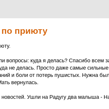
 по приюту
юту.
ли вопросы: куда я делась? Спасибо всем 
куда не делась. Просто даже самые сильны
аний и боли от потерь пушистых. Нужна бы
Мать вернулась.
х новостей. Ушли на Радугу два малыша - Н