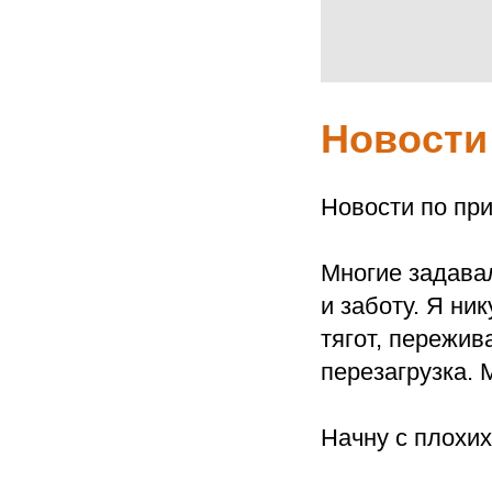
Новости
Новости по при
Многие задава
и заботу. Я ни
тягот, пережив
перезагрузка. 
Начну с плохи